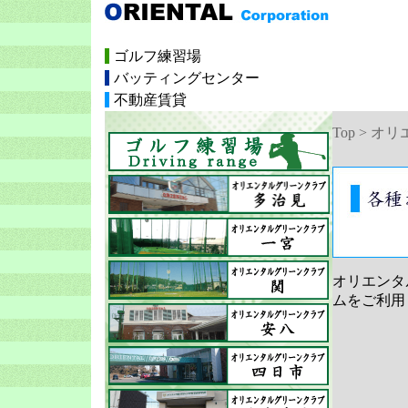
ゴルフ練習場
バッティングセンター
不動産賃貸
Top > 
オリエンタ
ムをご利用