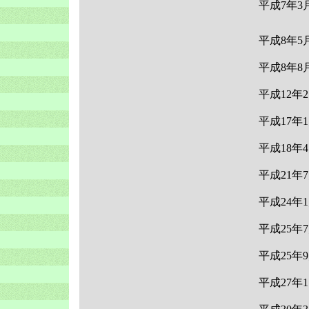
平成7年3
平成8年5
平成8年8
平成12年
平成17年
平成18年
平成21年
平成24年
平成25年
平成25年
平成27年1